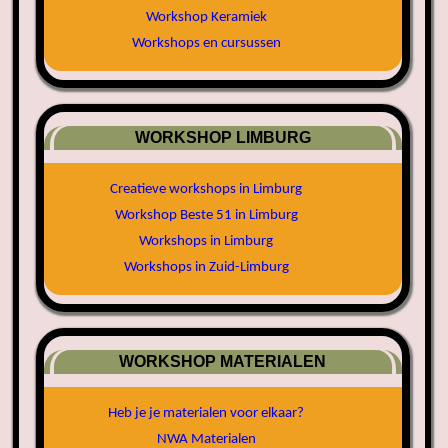
Workshop Keramiek
Workshops en cursussen
WORKSHOP LIMBURG
Creatieve workshops in Limburg
Workshop Beste 51 in Limburg
Workshops in Limburg
Workshops in Zuid-Limburg
WORKSHOP MATERIALEN
Heb je je materialen voor elkaar?
NWA Materialen